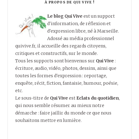
À PROPOS DE QUI VIVE !
Le blog Qui Vive
est un support
d'information, de réflexion et
d'expression libre, né à Marseille.
Adossé au média professionnel
quivive.fr, il accueille des regards citoyens,
critiques et constructifs, sur le monde.
Tous les supports sont bienvenus sur
Qui Vive
:
écriture, audio, vidéo, photos, dessins, ainsi que
toutes les formes d'expression : reportage,
enquête, récit, fiction, fantaisie, humour, poésie,
etc.
Le sous-titre de
Qui Vive
est
Eclats du quotidien
,
qui nous semble résumer au mieux notre
démarche : faire jaillir du monde ce que nous
souhaitons mettre en lumière.