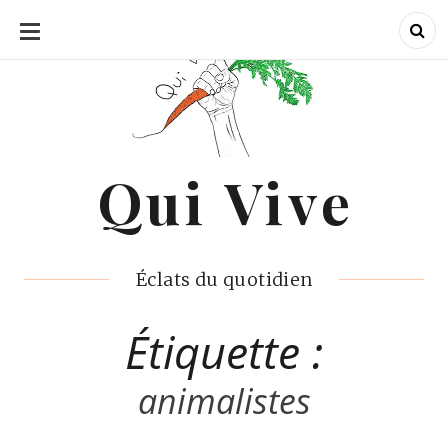
ALLER
AU
CONTENU
Qui Vive
Qui Vive
Éclats du quotidien
Étiquette :
animalistes