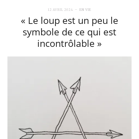
12 AVRIL 2024
EN VIE
« Le loup est un peu le
symbole de ce qui est
incontrôlable »