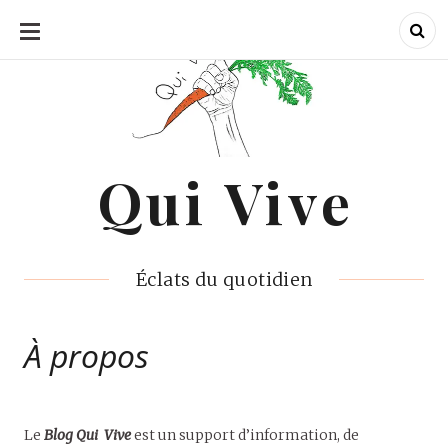
ALLER
AU
CONTENU
Qui Vive
Qui Vive
Éclats du quotidien
À propos
Le
Blog Qui Vive
est un support d’information, de