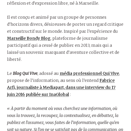
réflexion et d’expression libre,
né à Marseille.
Il est conçu et animé
par un groupe de personnes
d’horizons divers, désireuses de porter un regard critique
et constructif sur le monde. Inspiré par l’expérience du
Marseille Bondy Blog
, plateforme de journalisme
participatif qui a cessé de publier en 2013, mais qui a
laissé un souvenir marquant d’aventure collective et de
liberté.
Le
Blog Qui Vive
, adossé au
média professionnel Qui Vive
,
propose de l’information, au sens où l’entend
Fabrice
Arfi, journaliste à Mediapart, dans une interview du 17
juin 2016 publiée sur InaGlobal
:
« À partir du moment où vous cherchez une information, où
vous la trouvez, la recoupez, la contextualisez, en débattez, la
publiez et l’assumez, vous faites de l’information, quelle qu’en
soit sa nature. Si l’on ne se satisfait pas de la communication, on