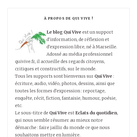
À PROPOS DE QUI VIVE !
Le blog Qui Vive
est un support
d'information, de réflexion et
d'expression libre, né à Marseille.
Adossé au média professionnel
quivive.fr, il accueille des regards citoyens,
critiques et constructifs, sur le monde.
Tous les supports sont bienvenus sur
Qui Vive
:
écriture, audio, vidéo, photos, dessins, ainsi que
toutes les formes d'expression : reportage,
enquête, récit, fiction, fantaisie, humour, poésie,
etc.
Le sous-titre de
Qui Vive
est
Eclats du quotidien
,
qui nous semble résumer au mieux notre
démarche : faire jaillir du monde ce que nous
souhaitons mettre en lumière.