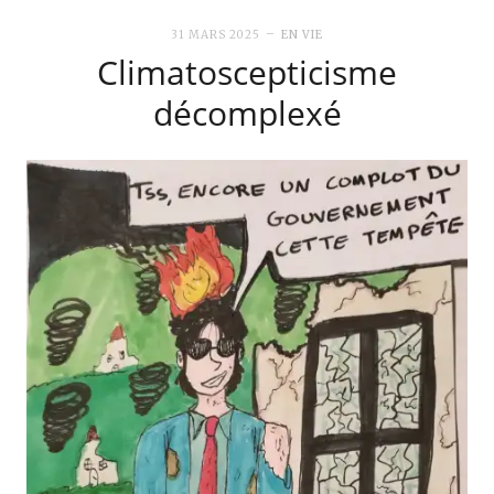
31 MARS 2025
EN VIE
Climatoscepticisme
décomplexé