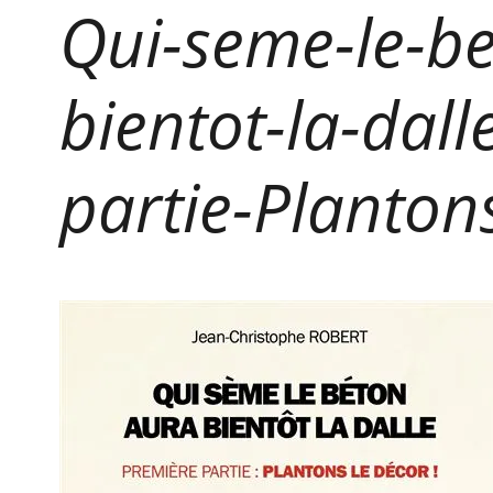
Qui-seme-le-b
bientot-la-dall
partie-Planton