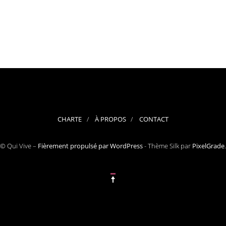
CHARTE
À PROPOS
CONTACT
© Qui Vive –
Fièrement propulsé par WordPress
-
Thème Silk par
PixelGrade
.