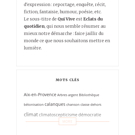
d'expression : reportage, enquête, récit,
fiction, fantaisie, humour, poésie, etc.
Le sous-titre de
Qui Vive
est
Eclats du
quotidien
, qui nous semble résumer au
mieux notre démarche : faire jaillir du
monde ce que nous souhaitons mettre en
lumière.
MOTS CLÉS
Aix-en-Provence
Arbres
argent
Bibliothèque
calanques
bétonisation
chanson
classe dehors
climat
climatoscepticisme
démocratie
MORE
effleurement
engagement