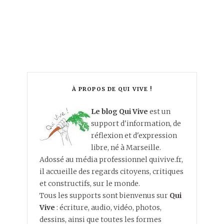
À PROPOS DE QUI VIVE !
Le blog Qui Vive
est un
support d'information, de
réflexion et d'expression
libre, né à Marseille.
Adossé au média professionnel quivive.fr,
il accueille des regards citoyens, critiques
et constructifs, sur le monde.
Tous les supports sont bienvenus sur
Qui
Vive
: écriture, audio, vidéo, photos,
dessins, ainsi que toutes les formes