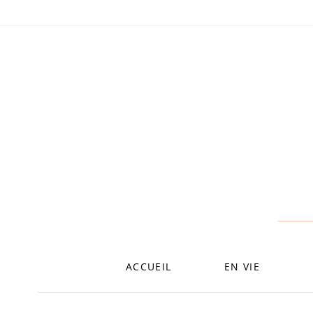
ALLER
AU
CONTENU
ACCUEIL
EN VIE