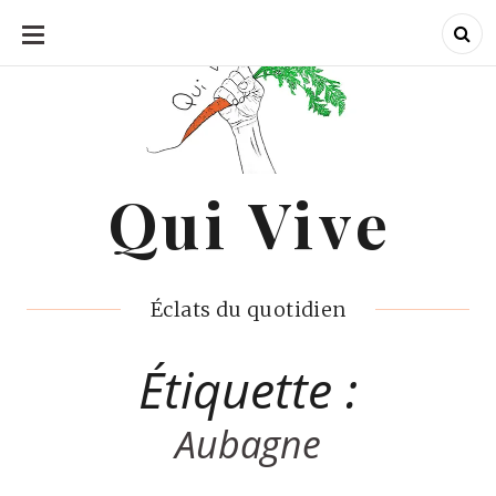
ALLER
AU
CONTENU
Qui Vive
Qui Vive
Éclats du quotidien
Étiquette :
Aubagne