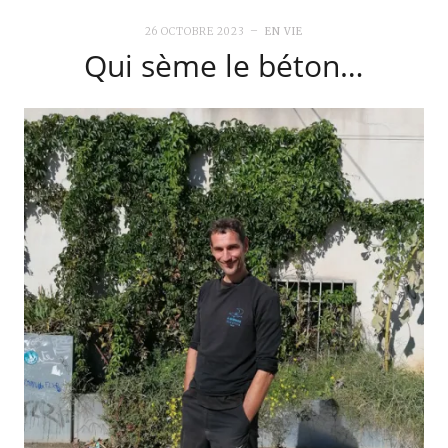
26 OCTOBRE 2023
EN VIE
Qui sème le béton…