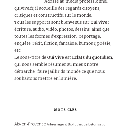
Adossé au média professionnel
quivive.fr, il accueille des regards citoyens,
critiques et constructifs, sur le monde.
Tous les supports sont bienvenus sur
Qui Vive
:
écriture, audio, vidéo, photos, dessins, ainsi que
toutes les formes d'expression : reportage,
enquête, récit, fiction, fantaisie, humour, poésie,
etc.
Le sous-titre de
Qui Vive
est
Eclats du quotidien
,
qui nous semble résumer au mieux notre
démarche : faire jaillir du monde ce que nous
souhaitons mettre en lumière.
MOTS CLÉS
Aix-en-Provence
Arbres
argent
Bibliothèque
bétonisation