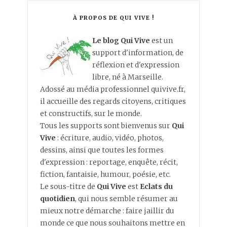
À PROPOS DE QUI VIVE !
Le blog Qui Vive
est un
support d'information, de
réflexion et d'expression
libre, né à Marseille.
Adossé au média professionnel quivive.fr,
il accueille des regards citoyens, critiques
et constructifs, sur le monde.
Tous les supports sont bienvenus sur
Qui
Vive
: écriture, audio, vidéo, photos,
dessins, ainsi que toutes les formes
d'expression : reportage, enquête, récit,
fiction, fantaisie, humour, poésie, etc.
Le sous-titre de
Qui Vive
est
Eclats du
quotidien
, qui nous semble résumer au
mieux notre démarche : faire jaillir du
monde ce que nous souhaitons mettre en