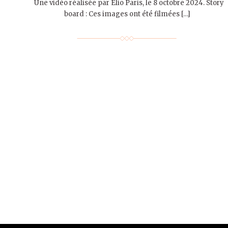
Une vidéo réalisée par Elio Paris, le 8 octobre 2024. Story
board : Ces images ont été filmées […]