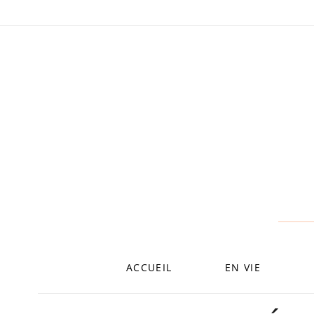
ALLER
AU
CONTENU
ACCUEIL
EN VIE