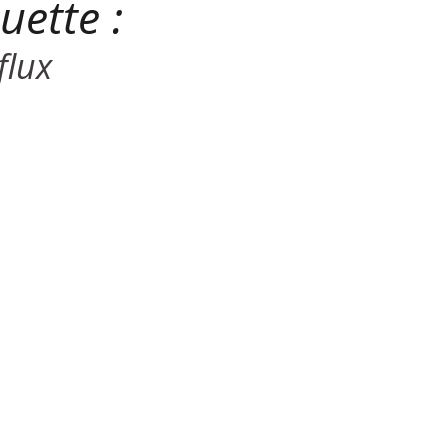
uette :
flux