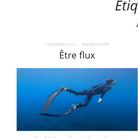
Étiq
2 DÉCEMBRE 2024
KALÉIDOSCOPE
Être flux