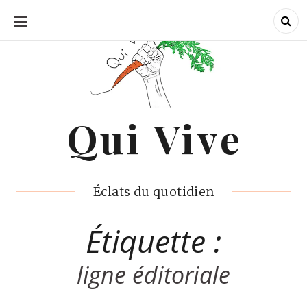
ALLER
AU
CONTENU
Qui Vive
Qui Vive
Éclats du quotidien
Étiquette :
ligne éditoriale