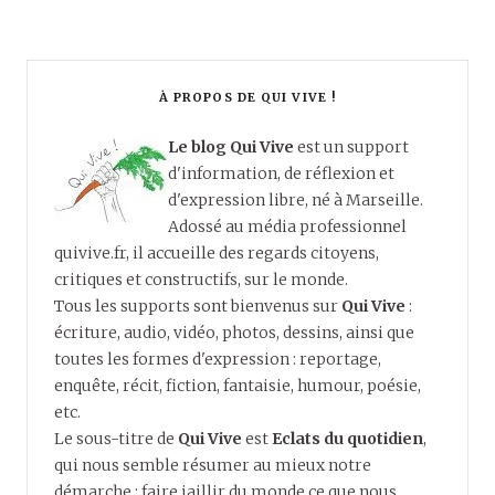
À PROPOS DE QUI VIVE !
Le blog Qui Vive
est un support
d'information, de réflexion et
d'expression libre, né à Marseille.
Adossé au média professionnel
quivive.fr, il accueille des regards citoyens,
critiques et constructifs, sur le monde.
Tous les supports sont bienvenus sur
Qui Vive
:
écriture, audio, vidéo, photos, dessins, ainsi que
toutes les formes d'expression : reportage,
enquête, récit, fiction, fantaisie, humour, poésie,
etc.
Le sous-titre de
Qui Vive
est
Eclats du quotidien
,
qui nous semble résumer au mieux notre
démarche : faire jaillir du monde ce que nous