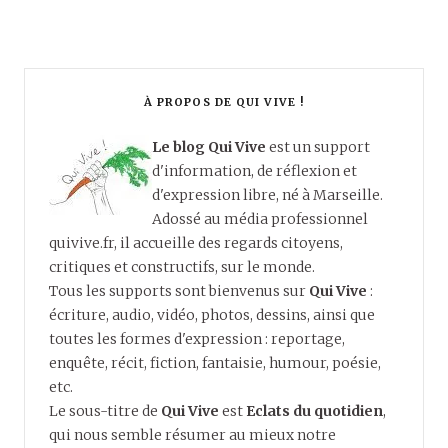
À PROPOS DE QUI VIVE !
Le blog Qui Vive
est un support
d'information, de réflexion et
d'expression libre, né à Marseille.
Adossé au média professionnel
quivive.fr, il accueille des regards citoyens,
critiques et constructifs, sur le monde.
Tous les supports sont bienvenus sur
Qui Vive
:
écriture, audio, vidéo, photos, dessins, ainsi que
toutes les formes d'expression : reportage,
enquête, récit, fiction, fantaisie, humour, poésie,
etc.
Le sous-titre de
Qui Vive
est
Eclats du quotidien
,
qui nous semble résumer au mieux notre