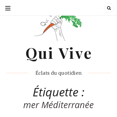
ALLER
AU
CONTENU
Qui Vive
Qui Vive
Éclats du quotidien
Étiquette :
mer Méditerranée