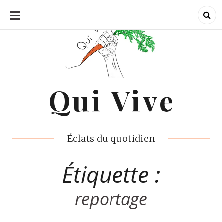
ALLER
AU
CONTENU
Qui Vive
Qui Vive
Éclats du quotidien
Étiquette :
reportage