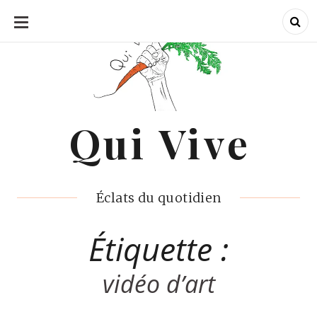
ALLER
AU
CONTENU
Qui Vive
Qui Vive
Éclats du quotidien
Étiquette :
vidéo d’art