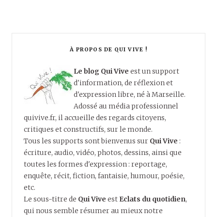
À PROPOS DE QUI VIVE !
Le blog Qui Vive
est un support
d'information, de réflexion et
d'expression libre, né à Marseille.
Adossé au média professionnel
quivive.fr, il accueille des regards citoyens,
critiques et constructifs, sur le monde.
Tous les supports sont bienvenus sur
Qui Vive
:
écriture, audio, vidéo, photos, dessins, ainsi que
toutes les formes d'expression : reportage,
enquête, récit, fiction, fantaisie, humour, poésie,
etc.
Le sous-titre de
Qui Vive
est
Eclats du quotidien
,
qui nous semble résumer au mieux notre