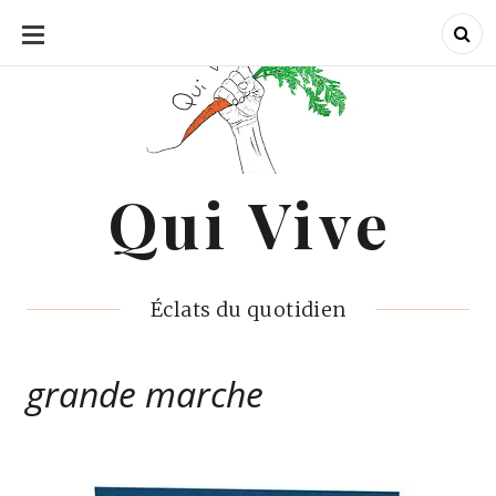
ALLER
AU
CONTENU
Qui Vive
Qui Vive
Éclats du quotidien
grande marche