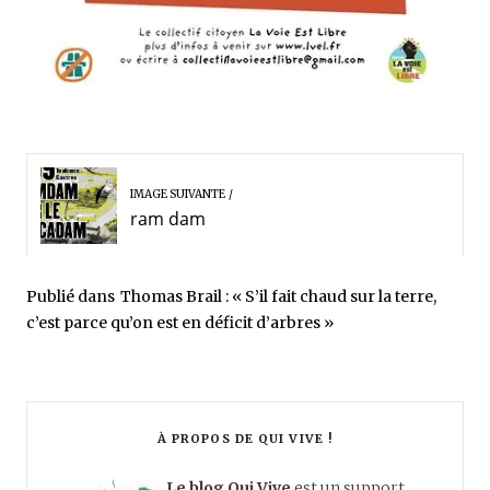
IMAGE SUIVANTE
ram dam
Publié dans
Thomas Brail : « S’il fait chaud sur la terre,
c’est parce qu’on est en déficit d’arbres »
À PROPOS DE QUI VIVE !
Le blog Qui Vive
est un support