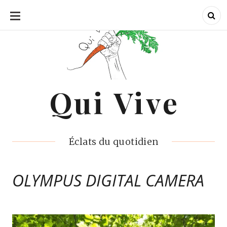
ALLER
AU
CONTENU
Qui Vive
Qui Vive
Éclats du quotidien
OLYMPUS DIGITAL CAMERA