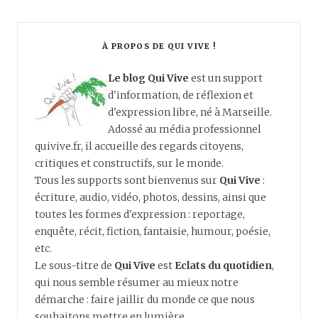
À PROPOS DE QUI VIVE !
Le blog Qui Vive
est un support
d'information, de réflexion et
d'expression libre, né à Marseille.
Adossé au média professionnel
quivive.fr, il accueille des regards citoyens,
critiques et constructifs, sur le monde.
Tous les supports sont bienvenus sur
Qui Vive
:
écriture, audio, vidéo, photos, dessins, ainsi que
toutes les formes d'expression : reportage,
enquête, récit, fiction, fantaisie, humour, poésie,
etc.
Le sous-titre de
Qui Vive
est
Eclats du quotidien
,
qui nous semble résumer au mieux notre
démarche : faire jaillir du monde ce que nous
souhaitons mettre en lumière.