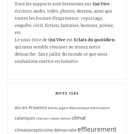
Tous les supports sont bienvenus sur
Qui Vive
:
écriture, audio, vidéo, photos, dessins, ainsi que
toutes les formes d'expression : reportage,
enquête, récit, fiction, fantaisie, humour, poésie,
etc.
Le sous-titre de
Qui Vive
est
Eclats du quotidien
,
qui nous semble résumer au mieux notre
démarche : faire jaillir du monde ce que nous
souhaitons mettre en lumière.
MOTS CLÉS
Aix-en-Provence
Arbres
argent
Bibliothèque
bétonisation
climat
calanques
chanson
classe dehors
effleurement
climatoscepticisme
démocratie