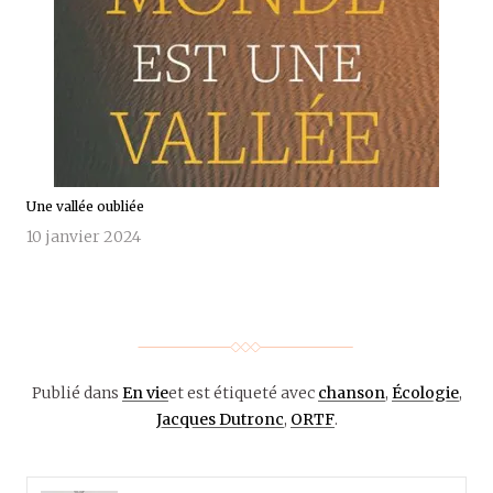
Une vallée oubliée
10 janvier 2024
Publié dans
En vie
et est étiqueté avec
chanson
,
Écologie
,
Jacques Dutronc
,
ORTF
.