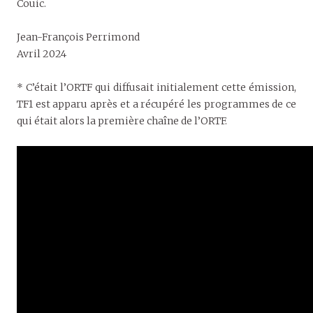
Couic.
Jean-François Perrimond
Avril 2024
* C’était l’ORTF qui diffusait initialement cette émission,
TF1 est apparu après et a récupéré les programmes de ce
qui était alors la première chaîne de l’ORTF.