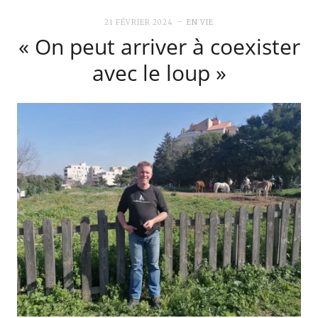
21 FÉVRIER 2024
EN VIE
« On peut arriver à coexister
avec le loup »