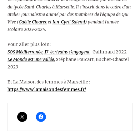
du lycée Saint-Charles à Marseille. Il s’inscrit dans le cadre d’un
atelier journalisme animé par des membres de l’équipe de Qui
Vive (
Gaëlle Cloarec
et
Jan-Cyril Salemi
) pendant l’année
scolaire 2023-2024.
Pour aller plus loin :
SOS Méditerranée, 17 écrivains s’engagent
, Gallimard 2022
Le Monde est une vallée
, Stéphane Foucart, Buchet-Chastel
2023
Et La Maison des femmes à Marseille :
https://www.lamaisondesfemmes.fr/