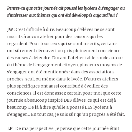
Penses-tu que cette journée ait poussé les lycéens à s’engager ou
s’intéresser aux thèmes qui ont été développés aujourd’hui ?
JW
: C’est difficile à dire. Beaucoup d’élèves ne se sont
inscrits à aucun atelier pour des raisons qui les
regardent. Pour tous ceux qui se sont inscrits, certains
ont sûrement découvert ou pris pleinement conscience
des causes à défendre. Durant l’atelier table ronde autour
du thème de l’engagement citoyen, plusieurs moyens de
s’engager ont été mentionnés : dans des associations
proches, seul, ou même dans le lycée. D’autres ateliers
plus spécifiques ont aussi contribué à éveiller des
consciences. Il est donc assez certain pour moi que cette
journée a beaucoup inspiré DES élèves, ce qui est déjà
beaucoup. De là à dire qu’elle a poussé LES lycéens à
s’engager… En tout cas, je suis sûr qu’un progrès a été fait.
LP
: De ma perspective, je pense que cette journée était