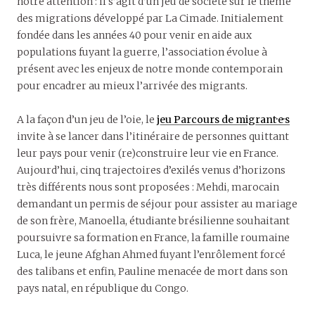
notre attention : il s’agit d’un jeu de société sur le thème
des migrations développé par La Cimade. Initialement
fondée dans les années 40 pour venir en aide aux
populations fuyant la guerre, l’association évolue à
présent avec les enjeux de notre monde contemporain
pour encadrer au mieux l’arrivée des migrants.
A la façon d’un jeu de l’oie, le
jeu Parcours de migrant·e·s
invite à se lancer dans l’itinéraire de personnes quittant
leur pays pour venir (re)construire leur vie en France.
Aujourd’hui, cinq trajectoires d’exilés venus d’horizons
très différents nous sont proposées : Mehdi, marocain
demandant un permis de séjour pour assister au mariage
de son frère, Manoella, étudiante brésilienne souhaitant
poursuivre sa formation en France, la famille roumaine
Luca, le jeune Afghan Ahmed fuyant l’enrôlement forcé
des talibans et enfin, Pauline menacée de mort dans son
pays natal, en république du Congo.