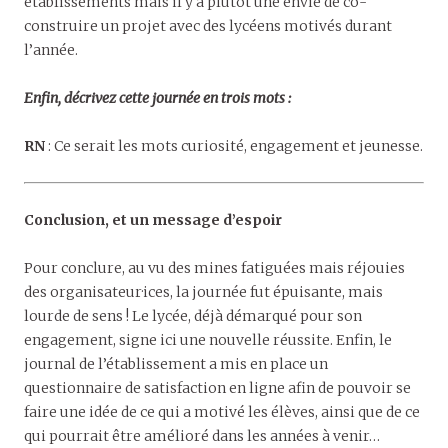
établissements mais il y a plutôt une envie de co-
construire un projet avec des lycéens motivés durant
l’année.
Enfin, décrivez cette journée en trois mots :
RN
: Ce serait les mots curiosité, engagement et jeunesse.
Conclusion, et un message d’espoir
Pour conclure, au vu des mines fatiguées mais réjouies
des organisateur·ices, la journée fut épuisante, mais
lourde de sens ! Le lycée, déjà démarqué pour son
engagement, signe ici une nouvelle réussite. Enfin, le
journal de l’établissement a mis en place un
questionnaire de satisfaction en ligne afin de pouvoir se
faire une idée de ce qui a motivé les élèves, ainsi que de ce
qui pourrait être amélioré dans les années à venir…