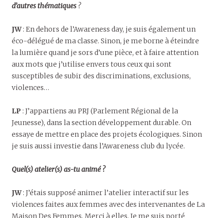
d’autres thématiques
?
JW
: En dehors de l’Awareness day, je suis également un
éco-délégué de ma classe. Sinon, je me borne à éteindre
la lumière quand je sors d’une pièce, et à faire attention
aux mots que j’utilise envers tous ceux qui sont
susceptibles de subir des discriminations, exclusions,
violences…
LP
: J’appartiens au PRJ (Parlement Régional de la
Jeunesse), dans la section développement durable. On
essaye de mettre en place des projets écologiques. Sinon
je suis aussi investie dans l’Awareness club du lycée.
Quel(s) atelier(s) as-tu animé ?
JW
: J’étais supposé animer l’atelier interactif sur les
violences faites aux femmes avec des intervenantes de La
Maison Des Femmes. Merci à elles. Je me suis porté