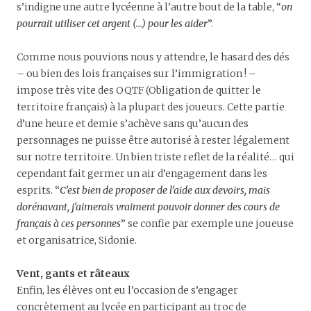
s’indigne une autre lycéenne à l’autre bout de la table, “
on
pourrait utiliser cet argent (…) pour les aider
”.
Comme nous pouvions nous y attendre, le hasard des dés
– ou bien des lois françaises sur l’immigration ! –
impose très vite des OQTF (Obligation de quitter le
territoire français) à la plupart des joueurs. Cette partie
d’une heure et demie s’achève sans qu’aucun des
personnages ne puisse être autorisé à rester légalement
sur notre territoire. Un bien triste reflet de la réalité… qui
cependant fait germer un air d’engagement dans les
esprits. “
C’est bien de proposer de l’aide aux devoirs, mais
dorénavant, j’aimerais vraiment pouvoir donner des cours de
français à ces personnes
” se confie par exemple une joueuse
et organisatrice, Sidonie.
Vent, gants et râteaux
Enfin, les élèves ont eu l’occasion de s’engager
concrètement au lycée en participant au troc de