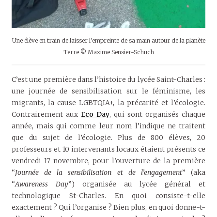
Une élève en train de laisser l’empreinte de sa main autour de la planète
Terre © Maxime Sensier-Schuch
C’est une première dans l’histoire du lycée Saint-Charles :
une journée de sensibilisation sur le féminisme, les
migrants, la cause LGBTQIA+, la précarité et l’écologie.
Contrairement aux
Eco Day
, qui sont organisés chaque
année, mais qui comme leur nom l’indique ne traitent
que du sujet de l’écologie. Plus de 800 élèves, 20
professeurs et 10 intervenants locaux étaient présents ce
vendredi 17 novembre, pour l’ouverture de la première
“
Journée de la sensibilisation et de l’engagement
” (aka
“
Awareness Day
”) organisée au lycée général et
technologique St-Charles. En quoi consiste-t-elle
exactement ? Qui l’organise ? Bien plus, en quoi donne-t-