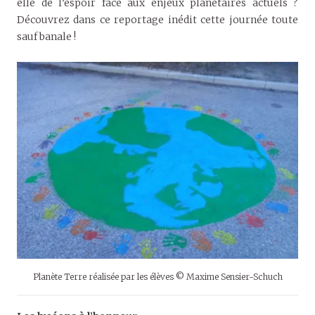
elle de l’espoir face aux enjeux planétaires actuels ?
Découvrez dans ce reportage inédit cette journée toute
sauf banale !
Planète Terre réalisée par les élèves © Maxime Sensier-Schuch