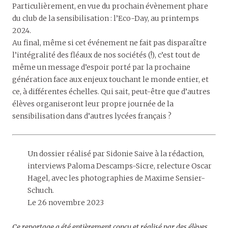
Particulièrement, en vue du prochain évènement phare
du club de la sensibilisation : l’Eco-Day, au printemps
2024.
Au final, même si cet événement ne fait pas disparaître
l’intégralité des fléaux de nos sociétés (!), c’est tout de
même un message d’espoir porté par la prochaine
génération face aux enjeux touchant le monde entier, et
ce, à différentes échelles. Qui sait, peut-être que d’autres
élèves organiseront leur propre journée de la
sensibilisation dans d’autres lycées français ?
Un dossier réalisé par Sidonie Saive à la rédaction,
interviews Paloma Descamps-Sicre, relecture Oscar
Hagel, avec les photographies de Maxime Sensier-
Schuch.
Le 26 novembre 2023
Ce reportage a été entièrement conçu et réalisé par des élèves